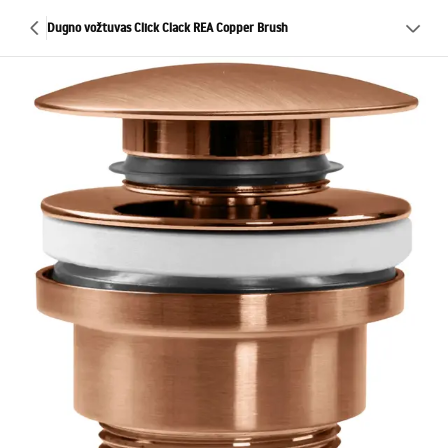
Dugno vožtuvas Click Clack REA Copper Brush