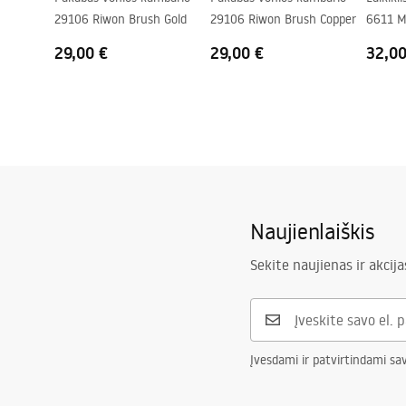
29106 Riwon Brush Gold
29106 Riwon Brush Copper
6611 M
29,00 €
29,00 €
32,00
Naujienlaiškis
Sekite naujienas ir akcija
Įvesdami ir patvirtindami sa