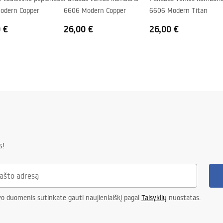
odern Copper
6606 Modern Copper
6606 Modern Titan
 €
26,00 €
26,00 €
s!
vo duomenis sutinkate gauti naujienlaiškį pagal
Taisyklių
nuostatas.