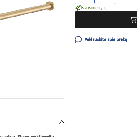
Išsiųsime rytoj.
Paklauskite apie prekę