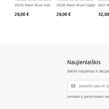
29106 Riwon Brush Gold
29106 Riwon Brush Copper
6611 M
29,00 €
29,00 €
32,00
Naujienlaiškis
Sekite naujienas ir akcija
Įvesdami ir patvirtindami sa