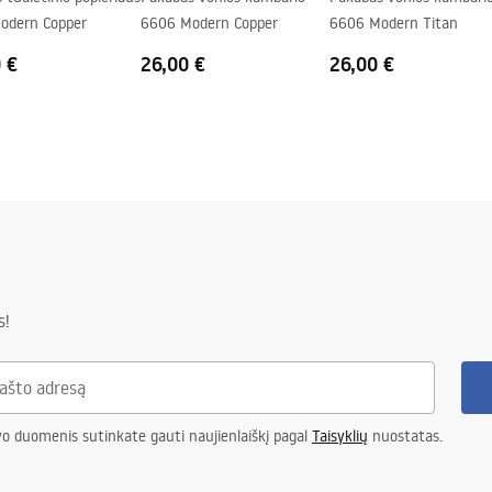
odern Copper
6606 Modern Copper
6606 Modern Titan
 €
26,00 €
26,00 €
s!
vo duomenis sutinkate gauti naujienlaiškį pagal
Taisyklių
nuostatas.