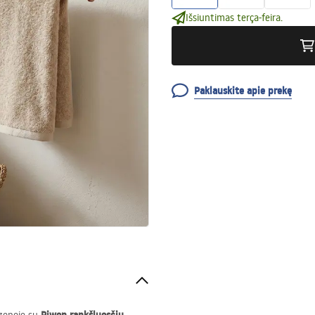
Išsiuntimas terça-feira.
Paklauskite apie prekę