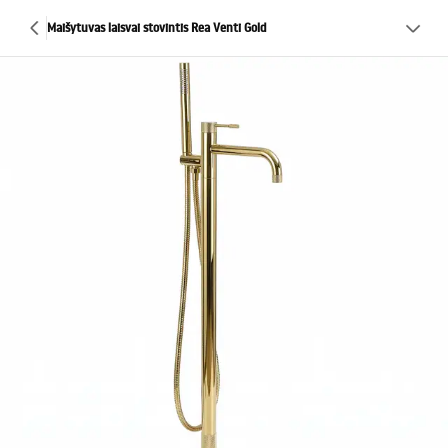
Maišytuvas laisvai stovintis Rea Venti Gold