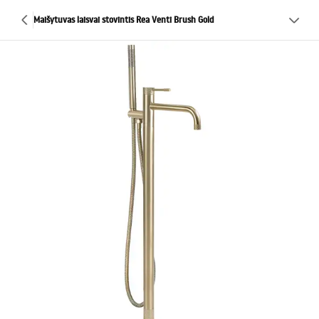
Maišytuvas laisvai stovintis Rea Venti Brush Gold