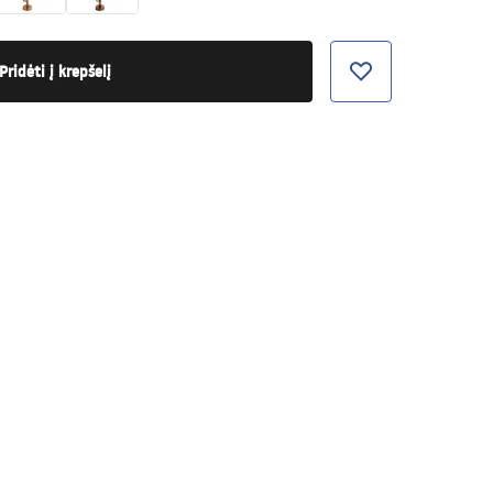
Pridėti į krepšelį