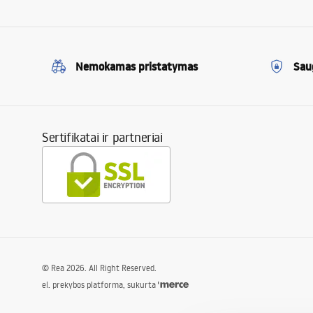
Nemokamas pristatymas
Sau
Sertifikatai ir partneriai
©
Rea
2026
. All Right Reserved.
el. prekybos platforma, sukurta