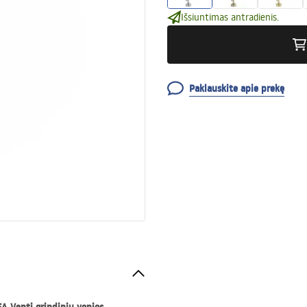
Išsiuntimas antradienis.
Paklauskite apie prekę