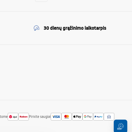
30 dienų grąžinimo laikotarpis
atome
Pirkite saugiai