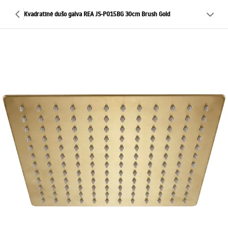
Kvadratinė dušo galva REA JS-P015BG 30cm Brush Gold