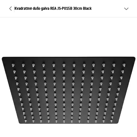
Kvadratinė dušo galva REA JS-P015B 30cm Black