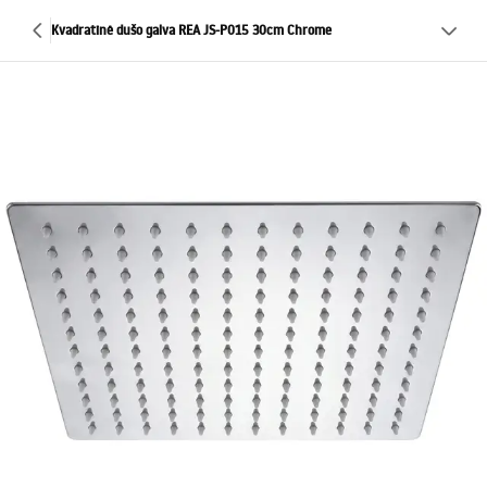
Kvadratinė dušo galva REA JS-P015 30cm Chrome