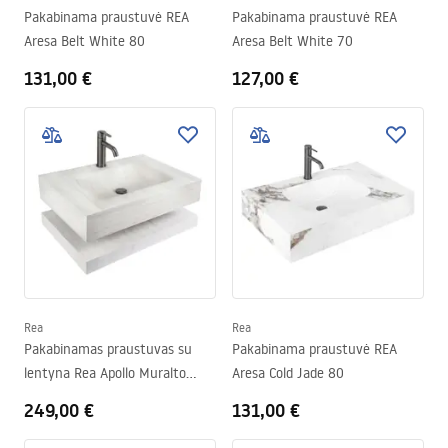
Pakabinama praustuvė REA
Pakabinama praustuvė REA
Aresa Belt White 80
Aresa Belt White 70
131,00 €
127,00 €
Rea
Rea
Pakabinamas praustuvas su
Pakabinama praustuvė REA
lentyna Rea Apollo Muralto
Aresa Cold Jade 80
Roma 80
249,00 €
131,00 €