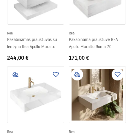
Rea
Rea
Pakabinamas praustuvas su
Pakabinama praustuvė REA
lentyna Rea Apollo Muralto
Apollo Muralto Roma 70
Roma 70
244,00 €
171,00 €
Rea
Rea