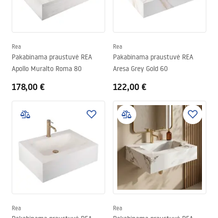
Rea
Rea
Pakabinama praustuvė REA
Pakabinama praustuvė REA
Apollo Muralto Roma 80
Aresa Grey Gold 60
178,00 €
122,00 €
Rea
Rea