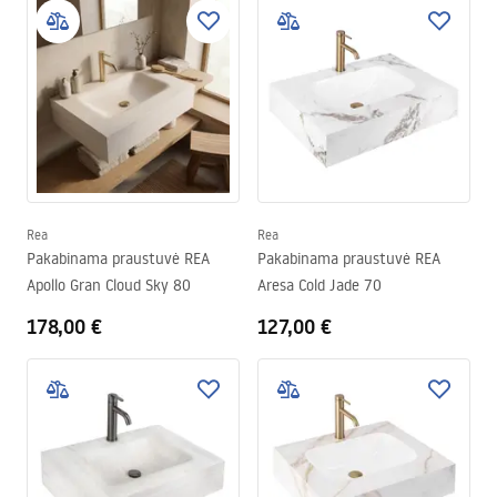
Rea
Rea
Pakabinama praustuvė REA
Pakabinama praustuvė REA
Apollo Gran Cloud Sky 80
Aresa Cold Jade 70
178,00 €
127,00 €