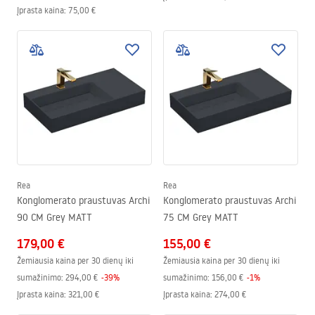
Įprasta kaina
:
75,00 €
Rea
Rea
Konglomerato praustuvas Archi
Konglomerato praustuvas Archi
90 CM Grey MATT
75 CM Grey MATT
179,00 €
155,00 €
Žemiausia kaina per 30 dienų iki
Žemiausia kaina per 30 dienų iki
sumažinimo:
294,00 €
-
39
%
sumažinimo:
156,00 €
-
1
%
Įprasta kaina
:
321,00 €
Įprasta kaina
:
274,00 €