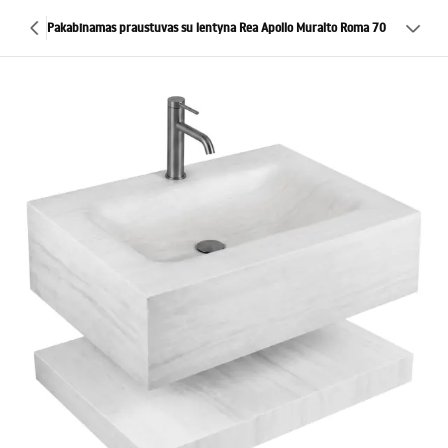
Pakabinamas praustuvas su lentyna Rea Apollo Muralto Roma 70