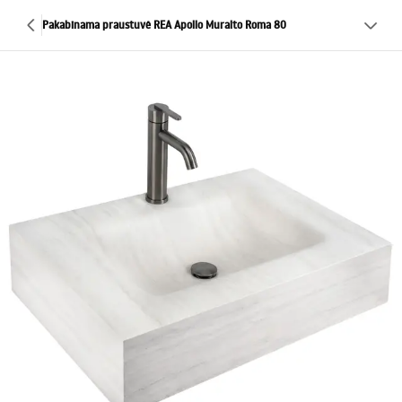
Pakabinama praustuvė REA Apollo Muralto Roma 80