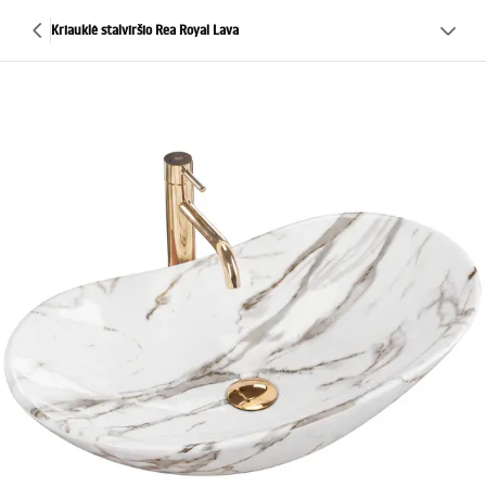
Kriauklė stalviršio Rea Royal Lava