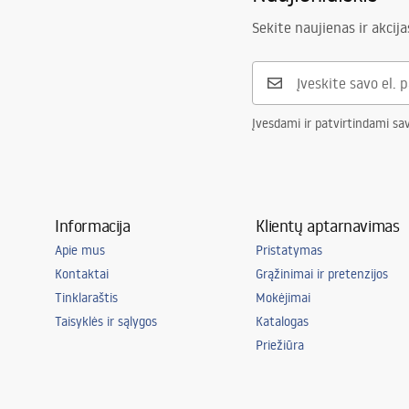
Sekite naujienas ir akcija
Įvesdami ir patvirtindami sa
Informacija
Klientų aptarnavimas
Apie mus
Pristatymas
Kontaktai
Grąžinimai ir pretenzijos
Tinklaraštis
Mokėjimai
Taisyklės ir sąlygos
Katalogas
Priežiūra