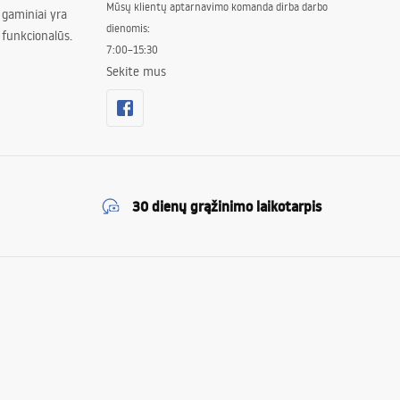
Mūsų klientų aptarnavimo komanda dirba darbo
 gaminiai yra
dienomis:
 funkcionalūs.
7:00–15:30
Sekite mus
30 dienų grąžinimo laikotarpis