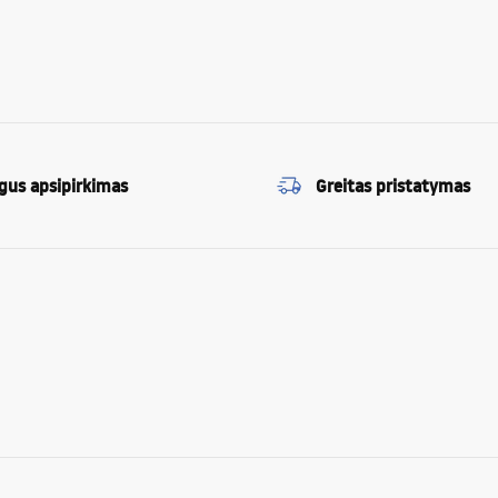
gus apsipirkimas
Greitas pristatymas