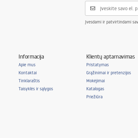
Įvesdami ir patvirtindami sa
Informacija
Klientų aptarnavimas
Apie mus
Pristatymas
Kontaktai
Grąžinimai ir pretenzijos
Tinklaraštis
Mokėjimai
Taisyklės ir sąlygos
Katalogas
Priežiūra