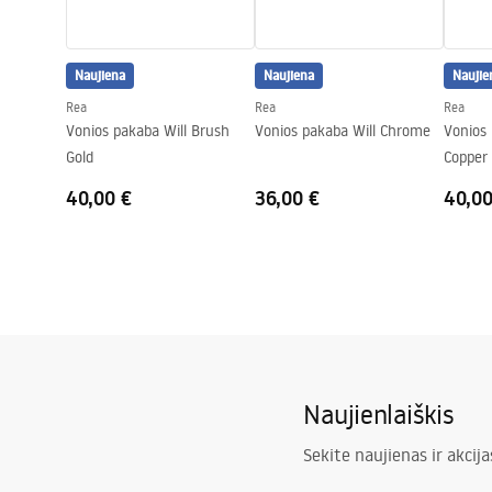
Naujiena
Naujiena
Naujie
Rea
Rea
Rea
Vonios pakaba Will Brush
Vonios pakaba Will Chrome
Vonios 
Gold
Copper
40,00 €
36,00 €
40,00
Naujienlaiškis
Sekite naujienas ir akcija