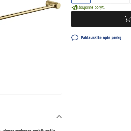
Išsiųsime poryt.
Paklauskite apie prekę