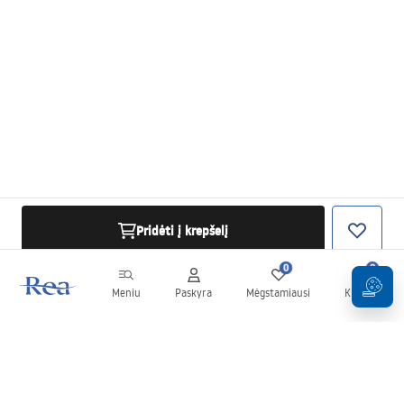
Pridėti į krepšelį
0
0
Meniu
Paskyra
Mėgstamiausi
Krepšelis
Naujienlaiškis
Sekite naujienas ir akcijas!