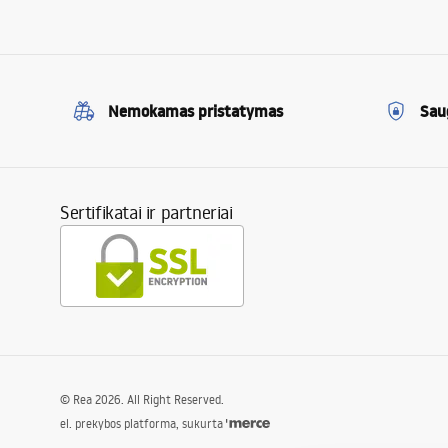
Nemokamas pristatymas
Sau
Sertifikatai ir partneriai
©
Rea
2026
. All Right Reserved.
el. prekybos platforma, sukurta