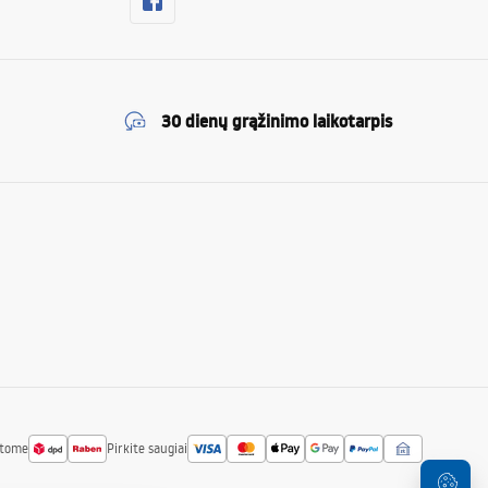
30 dienų grąžinimo laikotarpis
atome
Pirkite saugiai