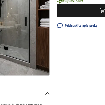
Išsiųsime poryt.
Paklauskite apie prekę