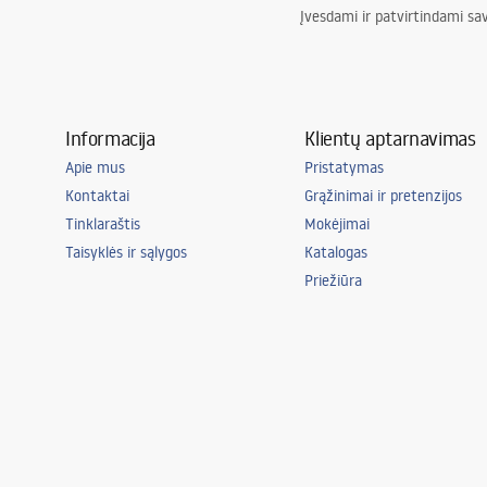
Įvesdami ir patvirtindami sa
Informacija
Klientų aptarnavimas
Apie mus
Pristatymas
Kontaktai
Grąžinimai ir pretenzijos
Tinklaraštis
Mokėjimai
Taisyklės ir sąlygos
Katalogas
Priežiūra