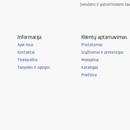
Įvesdami ir patvirtindami sa
Informacija
Klientų aptarnavimas
Apie mus
Pristatymas
Kontaktai
Grąžinimai ir pretenzijos
Tinklaraštis
Mokėjimai
Taisyklės ir sąlygos
Katalogas
Priežiūra