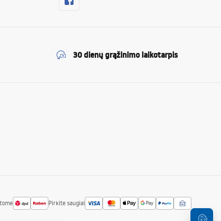
30 dienų grąžinimo laikotarpis
atome
Pirkite saugiai