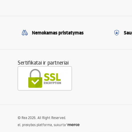
Nemokamas pristatymas
Sau
Sertifikatai ir partneriai
©
Rea
2026
. All Right Reserved.
el. prekybos platforma, sukurta