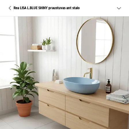
Rea LISA L.BLUE SHINY praustuvas ant stalo