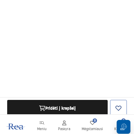
Pridėti į krepšelį
0
0
Meniu
Paskyra
Mėgstamiausi
Krepšelis