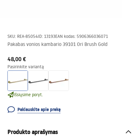
SKU
:
REA-85054
ID
:
13193
EAN kodas
:
5906366036071
Pakabas vonios kambario 39101 Ori Brush Gold
48,00 €
Pasirinkite variantą
Išsiųsime poryt.
Paklauskite apie prekę
Produkto aprašymas