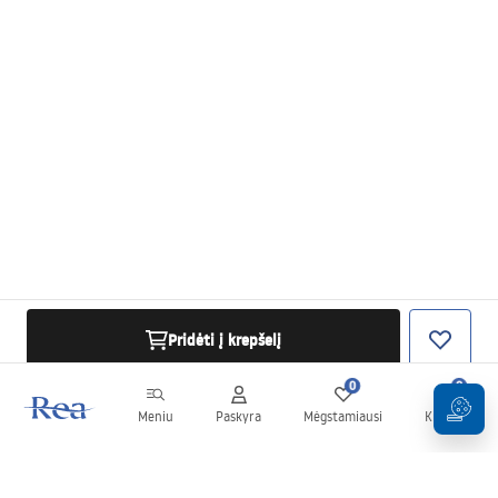
Pridėti į krepšelį
0
0
Meniu
Paskyra
Mėgstamiausi
Krepšelis