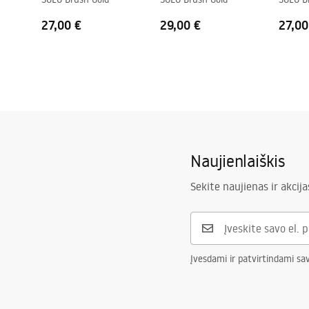
27,00 €
29,00 €
27,00
Naujienlaiškis
Sekite naujienas ir akcija
Įvesdami ir patvirtindami sa