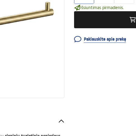
Išsiuntimas pirmadienis.
Paklauskite apie prekę