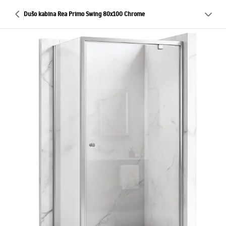
Dušo kabina Rea Primo Swing 80x100 Chrome