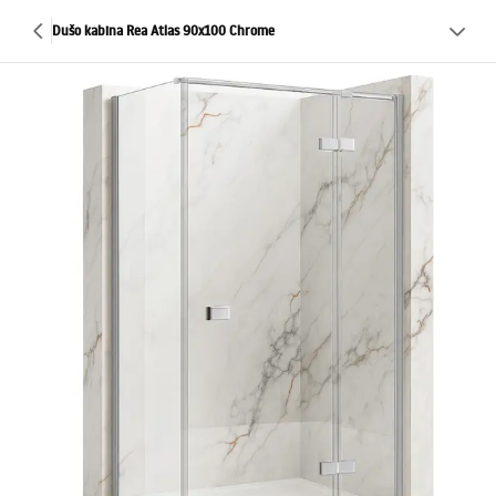
Dušo kabina Rea Atlas 90x100 Chrome