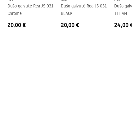
Dušo galvutė Rea JS-031
Dušo galvutė Rea JS-031
Dušo galvutė
Chrome
BLACK
TITIAN
20,00 €
20,00 €
24,00 €