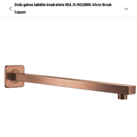
Dušo galvos laikiklis kvadratinis REA JS-9022BRG 40cm Brush
Copper