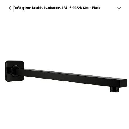
Dušo galvos laikiklis kvadratinis REA JS-9022B 40cm Black