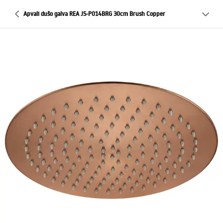
Apvali dušo galva REA JS-P014BRG 30cm Brush Copper