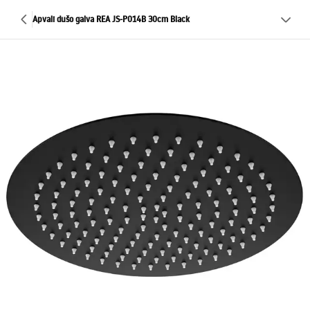
Apvali dušo galva REA JS-P014B 30cm Black