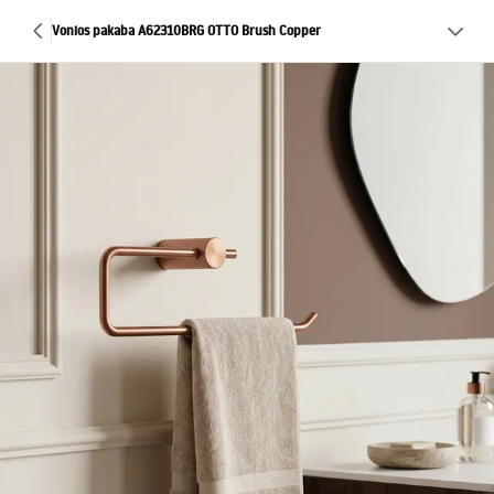
Vonios pakaba A62310BRG OTTO Brush Copper