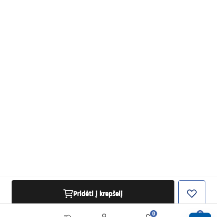
Pridėti į krepšelį
0
0