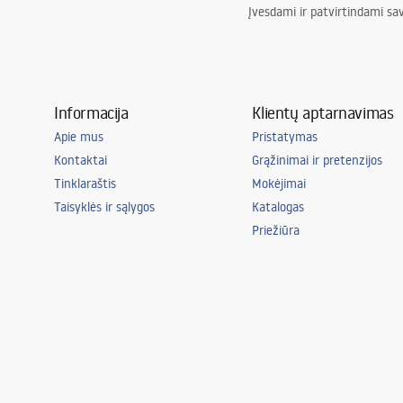
Įvesdami ir patvirtindami sa
Informacija
Klientų aptarnavimas
Apie mus
Pristatymas
Kontaktai
Grąžinimai ir pretenzijos
Tinklaraštis
Mokėjimai
Taisyklės ir sąlygos
Katalogas
Priežiūra