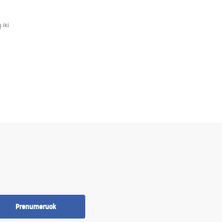
 iki
Prenumeruok