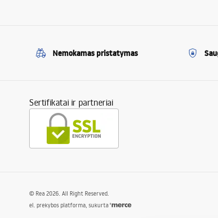
Nemokamas pristatymas
Sau
Sertifikatai ir partneriai
©
Rea
2026
. All Right Reserved.
el. prekybos platforma, sukurta