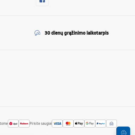
30 dienų grąžinimo laikotarpis
atome
Pirkite saugiai