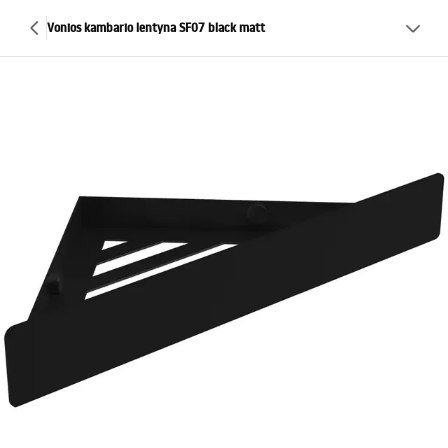
Vonios kambario lentyna SF07 black matt