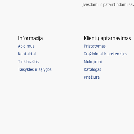
Įvesdami ir patvirtindami sa
Informacija
Klientų aptarnavimas
Apie mus
Pristatymas
Kontaktai
Grąžinimai ir pretenzijos
Tinklaraštis
Mokėjimai
Taisyklės ir sąlygos
Katalogas
Priežiūra