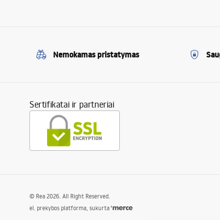
Nemokamas pristatymas
Sau
Sertifikatai ir partneriai
©
Rea
2026
. All Right Reserved.
el. prekybos platforma, sukurta