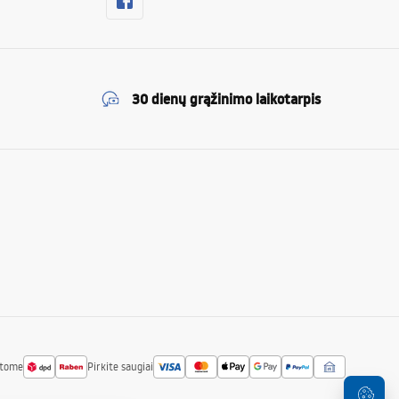
30 dienų grąžinimo laikotarpis
atome
Pirkite saugiai