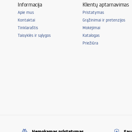
Informacija
Klientų aptarnavimas
Apie mus
Pristatymas
Kontaktai
Grąžinimai ir pretenzijos
Tinklaraštis
Mokėjimai
Taisyklės ir sąlygos
Katalogas
Priežiūra
Nemokamas pristatymas
Sau