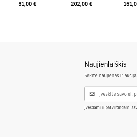
81,00 €
202,00 €
161,0
Naujienlaiškis
Sekite naujienas ir akcija
Įvesdami ir patvirtindami sa