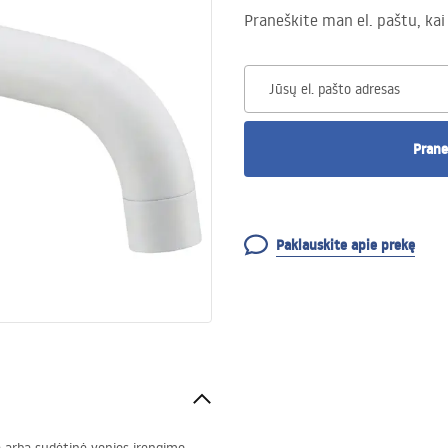
Praneškite man el. paštu, kai
Jūsų el. pašto adresas
Prane
Paklauskite apie prekę