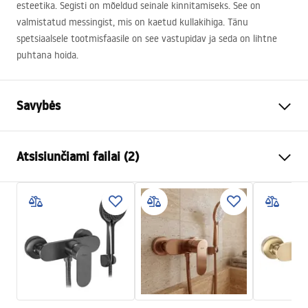
esteetika. Segisti on mõeldud seinale kinnitamiseks. See on
valmistatud messingist, mis on kaetud kullakihiga. Tänu
spetsiaalsele tootmisfaasile on see vastupidav ja seda on lihtne
puhtana hoida.
Savybės
Baterijos Tipas
dušo
Atsisiunčiami failai (2)
Montavimo būdas
Sieninė
Spalva
Šlifuotas plienas
Surinkimo instrukcijos
Medžiaga
Žalvaris, ABS
Faucet.pdf
Aukštis
80
mm
Dengimo technologija
PVD
Garantijos sąlygos
Ryšio skersmuo
1/2 colio
Warranty_Terms_and_Conditions_Faucets_-_5.pdf
Jungčių atstumas
150
mm