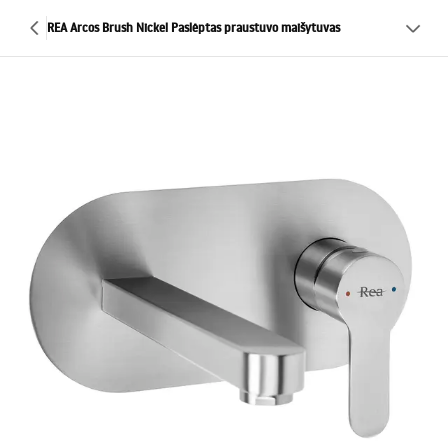
REA Arcos Brush Nickel Paslėptas praustuvo maišytuvas