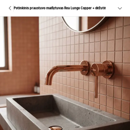
Potinkinis praustuvo maišytuvas Rea Lungo Copper + dėžutė