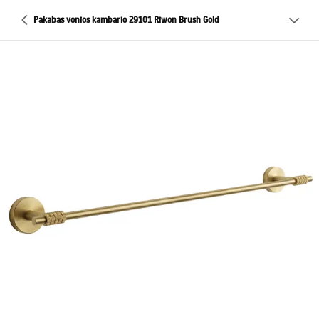
Pakabas vonios kambario 29101 Riwon Brush Gold