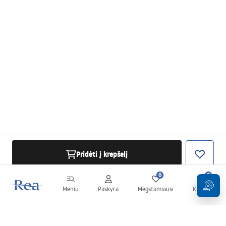
Pridėti į krepšelį
0
0
Meniu
Paskyra
Mėgstamiausi
Krepšelis