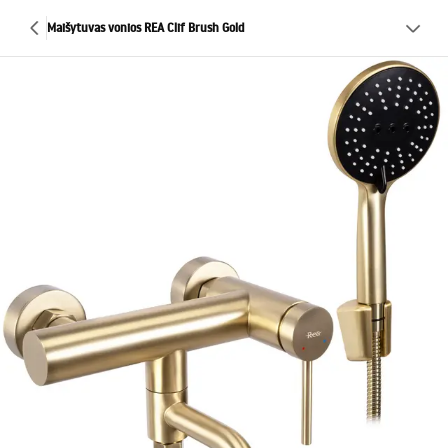
Maišytuvas vonios REA Clif Brush Gold