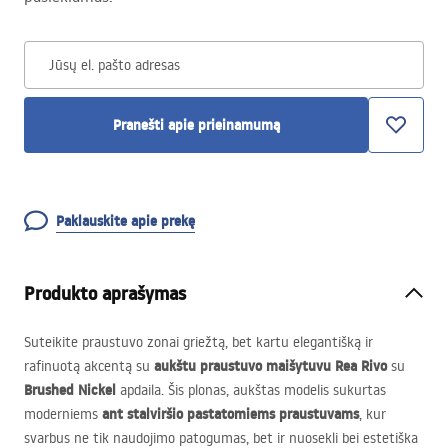
Jūsų el. pašto adresas
Pranešti apie prieinamumą
Paklauskite apie prekę
Produkto aprašymas
Suteikite praustuvo zonai griežtą, bet kartu elegantišką ir
aukštu praustuvo maišytuvu Rea Rivo
rafinuotą akcentą su
su
Brushed Nickel
apdaila. Šis plonas, aukštas modelis sukurtas
ant stalviršio pastatomiems praustuvams
moderniems
, kur
svarbus ne tik naudojimo patogumas, bet ir nuosekli bei estetiška