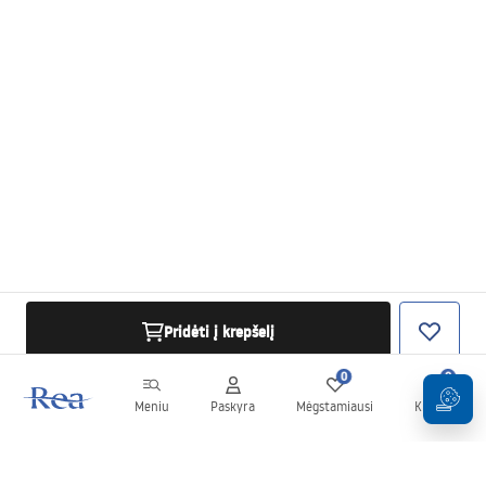
Pridėti į krepšelį
0
0
Meniu
Paskyra
Mėgstamiausi
Krepšelis