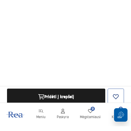
Pridėti į krepšelį
0
0
Meniu
Paskyra
Mėgstamiausi
Krepšelis