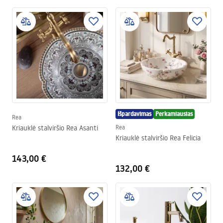
Išpardavimas
Perkamiausias
Rea
Kriauklė stalviršio Rea Asanti
Rea
Kriauklė stalviršio Rea Felicia
143,00 €
132,00 €