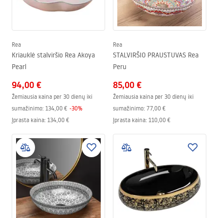
Rea
Rea
Kriauklė stalviršio Rea Akoya
STALVIRŠIO PRAUSTUVAS Rea
Pearl
Peru
94,00 €
85,00 €
Žemiausia kaina per 30 dienų iki
Žemiausia kaina per 30 dienų iki
sumažinimo:
134,00 €
-
30
%
sumažinimo:
77,00 €
Įprasta kaina
:
134,00 €
Įprasta kaina
:
110,00 €