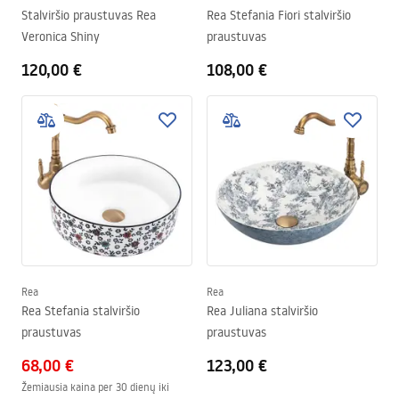
Stalviršio praustuvas Rea
Rea Stefania Fiori stalviršio
Veronica Shiny
praustuvas
120,00 €
108,00 €
Rea
Rea
Rea Stefania stalviršio
Rea Juliana stalviršio
praustuvas
praustuvas
68,00 €
123,00 €
Žemiausia kaina per 30 dienų iki