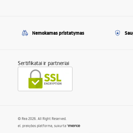
Nemokamas pristatymas
Sau
Sertifikatai ir partneriai
©
Rea
2026
. All Right Reserved.
el. prekybos platforma, sukurta