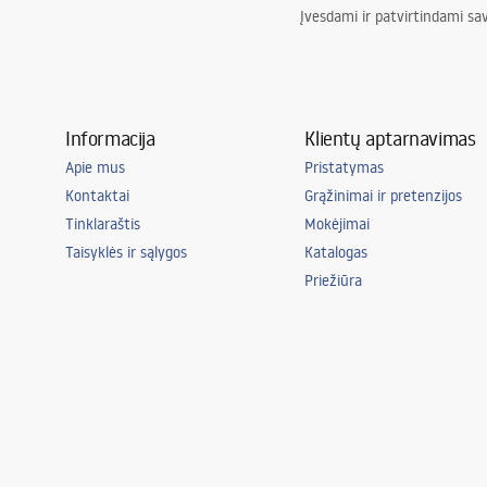
Įvesdami ir patvirtindami sa
Informacija
Klientų aptarnavimas
Apie mus
Pristatymas
Kontaktai
Grąžinimai ir pretenzijos
Tinklaraštis
Mokėjimai
Taisyklės ir sąlygos
Katalogas
Priežiūra