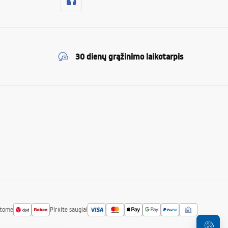
30 dienų grąžinimo laikotarpis
atome
Pirkite saugiai