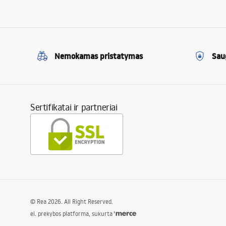
Nemokamas pristatymas
Sau
Sertifikatai ir partneriai
©
Rea
2026
. All Right Reserved.
el. prekybos platforma, sukurta