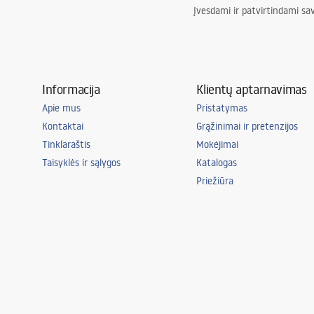
Įvesdami ir patvirtindami sa
Informacija
Klientų aptarnavimas
Apie mus
Pristatymas
Kontaktai
Grąžinimai ir pretenzijos
Tinklaraštis
Mokėjimai
Taisyklės ir sąlygos
Katalogas
Priežiūra