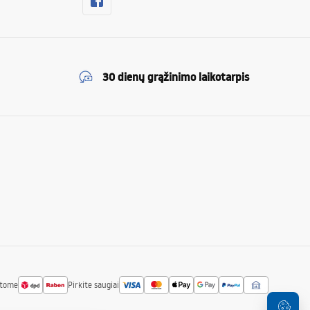
30 dienų grąžinimo laikotarpis
atome
Pirkite saugiai