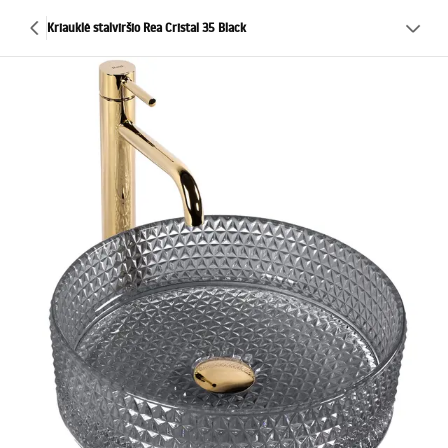
Kriauklė stalviršio Rea Cristal 35 Black