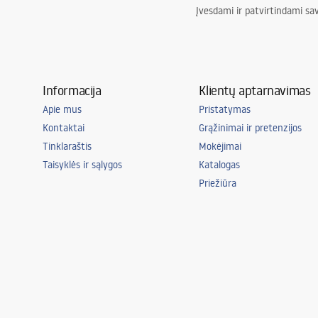
Įvesdami ir patvirtindami sa
Informacija
Klientų aptarnavimas
Apie mus
Pristatymas
Kontaktai
Grąžinimai ir pretenzijos
Tinklaraštis
Mokėjimai
Taisyklės ir sąlygos
Katalogas
Priežiūra