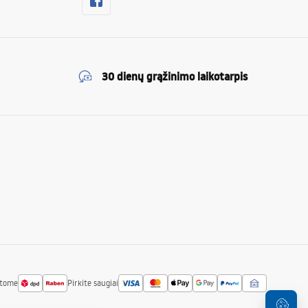
30 dienų grąžinimo laikotarpis
atome
Pirkite saugiai