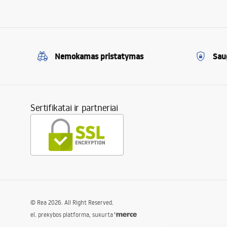
Nemokamas pristatymas
Sau
Sertifikatai ir partneriai
©
Rea
2026
. All Right Reserved.
el. prekybos platforma, sukurta